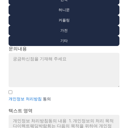
허니문
커플링
가전
기타
문의내용
개인정보 처리방침
동의
텍스트 영역