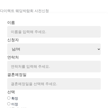
다이렉트 웨딩박람회 사전신청
이름
신청자
연락처
결혼예정일
선택
확정
미정