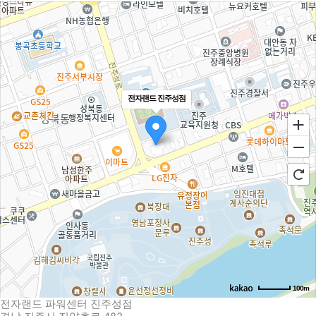
전자랜드 진주성점
100m
전자랜드 파워센터 진주성점
로드뷰
길찾기
지도 크게 보기