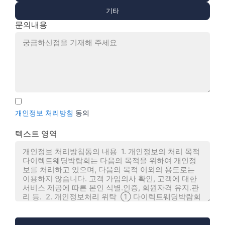
기타
문의내용
개인정보 처리방침
동의
텍스트 영역